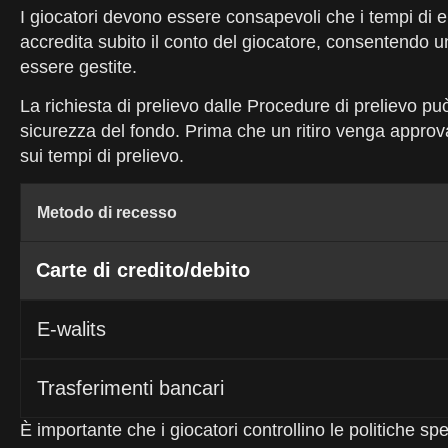
I giocatori devono essere consapevoli che i tempi di 
accredita subito il conto del giocatore, consentendo un
essere gestite.
La richiesta di prelievo dalle Procedure di prelievo pu
sicurezza del fondo. Prima che un ritiro venga approva
sui tempi di prelievo.
Metodo di recesso
Carte di credito/debito
E-walits
Trasferimenti bancari
È importante che i giocatori controllino le politiche spe