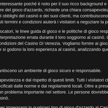
 interessante poiché è noto per il suo ricco background e 
ttore del gioco d'azzardo, richiede una chiara consapevole
 gli obblighi del casinò e dei suoi clienti, ma contribuis
 termini e condizioni aiuterà i visitatori a negoziare la
iocatori, le linee guida di gioco e le politiche di gioco res
terpretazione errata durante il loro soggiorno al casinò.
 condizioni del Casino Di Venezia. Vogliamo fornire ai gi
si godono la loro esperienza al casinò, analizzando que
arantiscono un ambiente di gioco sicuro e responsabile.
evolezza e dal rispetto di questi limiti. Tutti i visitatori 
ficati dalle norme e dai regolamenti locali. Oltre a preser
, un problema importante nel settore. Le persone dovrebb
sinò.
per impegnarsi in qualsiasi tipo di gioco d'azzardo al Ca