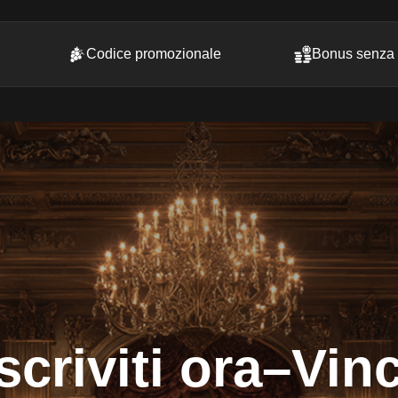
Codice promozionale
Bonus senza 
Iscriviti ora–Vinc