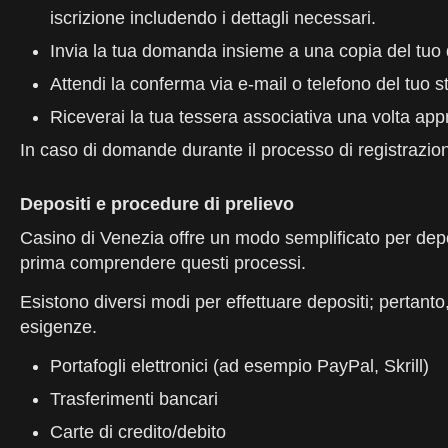
iscrizione includendo i dettagli necessari.
Invia la tua domanda insieme a una copia del tuo 
Attendi la conferma via e-mail o telefono del tuo st
Riceverai la tua tessera associativa una volta appr
In caso di domande durante il processo di registrazione
Depositi e procedure di prelievo
Casino di Venezia offre un modo semplificato per depo
prima comprendere questi processi.
Esistono diversi modi per effettuare depositi; pertanto,
esigenze.
Portafogli elettronici (ad esempio PayPal, Skrill)
Trasferimenti bancari
Carte di credito/debito