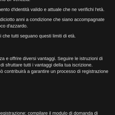
o d'identità valido e attuale che ne verifichi l'età.
 ai diciotto anni a condizione che siano accompagnate
oco d'azzardo.
che tutti seguano questi limiti di età.
 offrire diversi vantaggi. Seguire le istruzioni di
i sfruttare tutti i vantaggi della tua iscrizione.
Ciò contribuirà a garantire un processo di registrazione
i registrazione; compilare il modulo di domanda di